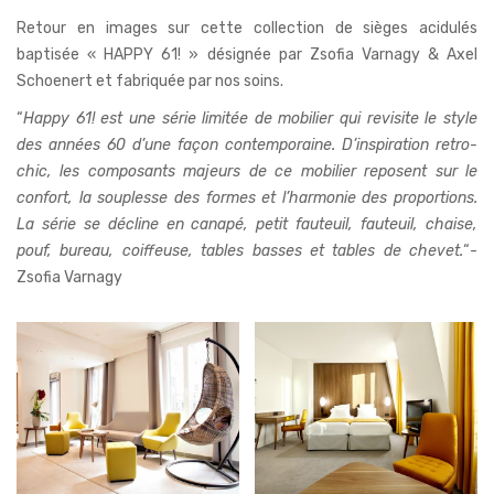
Retour en images sur cette collection de sièges acidulés
baptisée « HAPPY 61! » désignée par Zsofia Varnagy & Axel
Schoenert et fabriquée par nos soins.
“
Happy 61! est une série limitée de mobilier qui revisite le style
des années 60 d’une façon contemporaine. D’inspiration retro-
chic, les composants majeurs de ce mobilier reposent sur le
confort, la souplesse des formes et l’harmonie des proportions.
La série se décline en canapé, petit fauteuil, fauteuil, chaise,
pouf, bureau, coiffeuse, tables basses et tables de chevet.
“-
Zsofia Varnagy